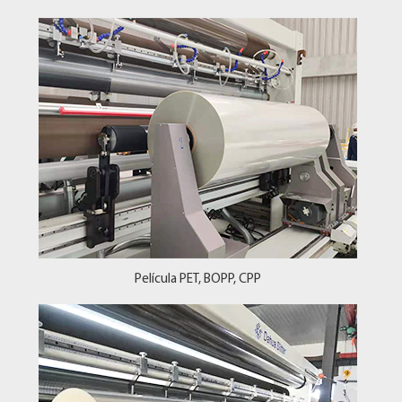
Película PET, BOPP, CPP