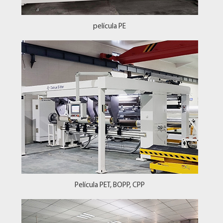
película PE
Película PET, BOPP, CPP