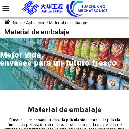
Inicio
/
Aplicación
/
Material de embalaje
Material de embalaje
Mejor vida,
envases para un futuro fresco
Material de embalaje
El material de empaque incluye la película bioorientada, la película
fundida, la película de calendario, la película soplada y la película de