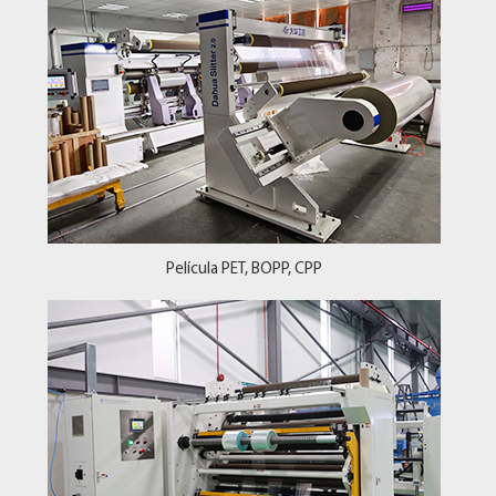
Película PET, BOPP, CPP