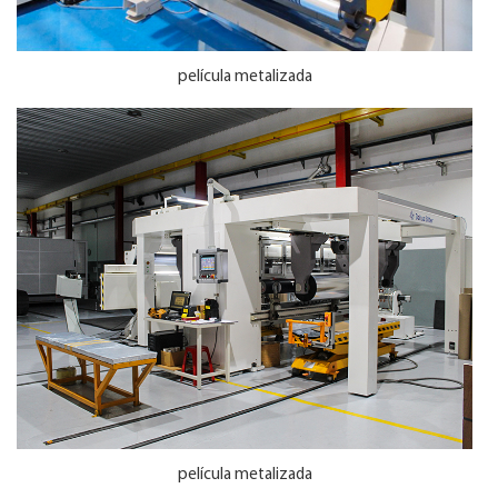
película metalizada
película metalizada