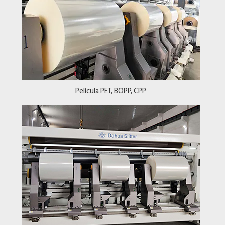
Película PET, BOPP, CPP