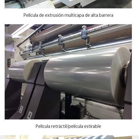
Película de extrusión multicapa de alta barrera
Película retráctil/película estirable